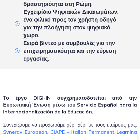
δραστηριότητα στη Ρώμη.
Εγχειρίδιο Ψηφιακών Δικαιωμάτων,
ένα φιλικό προς τον χρήστη οδηγό
για την πλοήγηση στον ψηφιακό
χώρο.
Σειρά βίντεο με συμβουλές για την
επιχειρηματικότητα και την εύρεση
εργασίας.
Το έργο DIGI-iN συγχρηματοδοτείται από την
Ευρωπαϊκή Ένωση μέσω του Servicio Español para la
Internacionalización de la Educación.
Συνεχίζουμε να προχωράμε χέρι-χέρι με τους εταίρους μας:
Synergy European
,
CIAPE – Italian Permanent Learning
Centre
και
Fundación Sorapán De Rieros
.