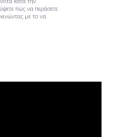
ονότα κατά την
ύψετε πώς να περάσετε
κινώντας με το να