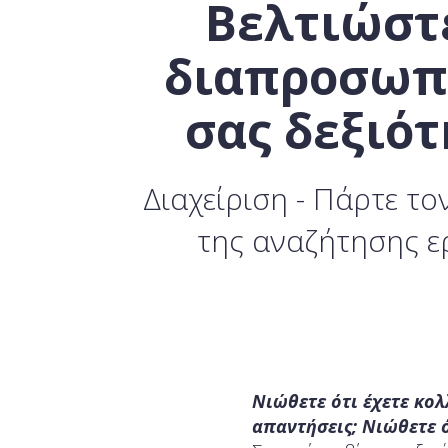
Βελτιώστε
διαπροσωπ
σας δεξιότ
Διαχείριση - Πάρτε το
της αναζήτησης ε
Νιώθετε ότι έχετε κολ
απαντήσεις; Νιώθετε ό