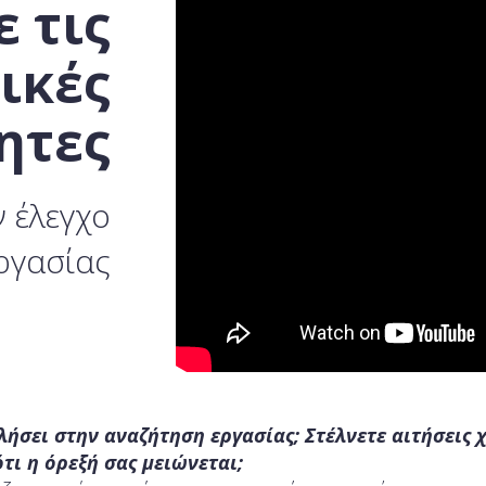
 τις
ικές
ητες
ν έλεγχο
ργασίας
λήσει στην αναζήτηση εργασίας; Στέλνετε αιτήσεις 
τι η όρεξή σας μειώνεται;