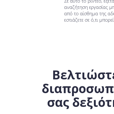
Σε αυτό το βίντεο, εξε
αναζήτηση εργασίας μπ
από το αίσθημα της αδ
εστιάζετε σε ό,τι μπορεί
Βελτιώστε
διαπροσωπ
σας δεξιότ